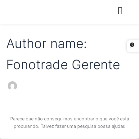
Pesquisar
Ir
por:
para
o
conteúdo
Author name:
0
Fonotrade Gerente
Parece que não conseguimos encontrar o que você está
procurando. Talvez fazer uma pesquisa possa ajudar.