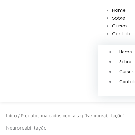
Ir
Home
para
Sobre
o
Cursos
conteúdo
Contato
Home
Sobre
Cursos
Contat
Início
/ Produtos marcados com a tag “Neuroreabilitação”
Neuroreabilitação