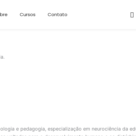
bre
Cursos
Contato
a.
logia e pedagogia, especialização em neurociência da edu