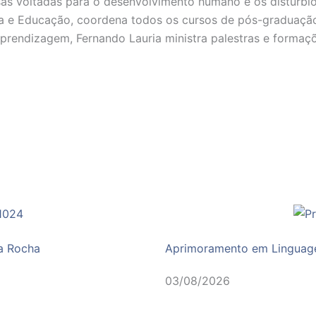
as voltadas para o desenvolvimento humano e os distúrbios
a e Educação, coordena todos os cursos de pós-graduação 
prendizagem, Fernando Lauria ministra palestras e formaç
na Rocha
Aprimoramento em Linguagem
03/08/2026