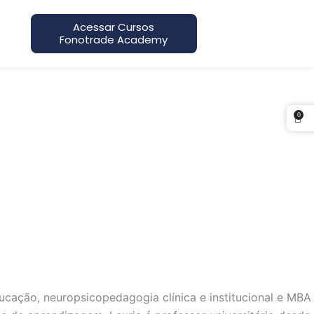
Acessar Cursos
Fonotrade Academy
0
cação, neuropsicopedagogia clínica e institucional e MBA