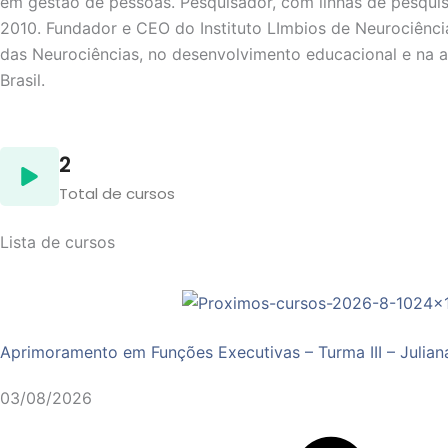
em gestão de pessoas. Pesquisador, com linhas de pesquis
2010. Fundador e CEO do Instituto LImbios de Neurociênci
das Neurociências, no desenvolvimento educacional e na a
Brasil.
2
Total de cursos
Lista de cursos
Aprimoramento em Funções Executivas – Turma III – Julia
03/08/2026