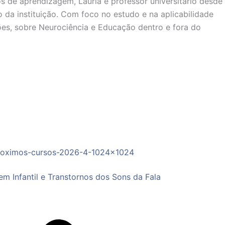
 de aprendizagem, Lauria é professor universitário desde
da instituição. Com foco no estudo e na aplicabilidade
ões, sobre Neurociência e Educação dentro e fora do
 Infantil e Transtornos dos Sons da Fala