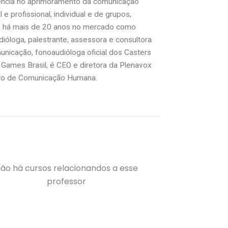
ência no aprimoramento da comunicação
 e profissional, individual e de grupos,
e há mais de 20 anos no mercado como
ióloga, palestrante, assessora e consultora
nicação, fonoaudióloga oficial dos Casters
 Games Brasil, é CEO e diretora da Plenavox
ro de Comunicação Humana.
ão há cursos relacionandos a esse
professor