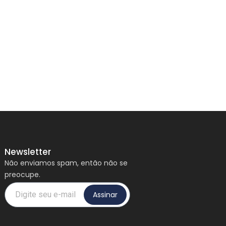
Newsletter
Não enviamos spam, então não se
preocupe.
Email
Assinar