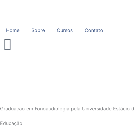
Ir
para
o
conteúdo
Home
Sobre
Cursos
Contato
Graduação em Fonoaudiologia pela Universidade Estácio d
Educação