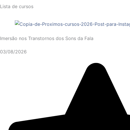
Lista de cursos
Imersão nos Transtornos dos Sons da Fala
03/08/2026