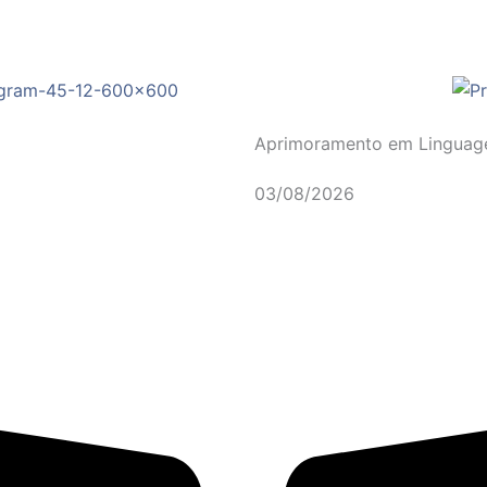
Aprimoramento em Linguagem
03/08/2026