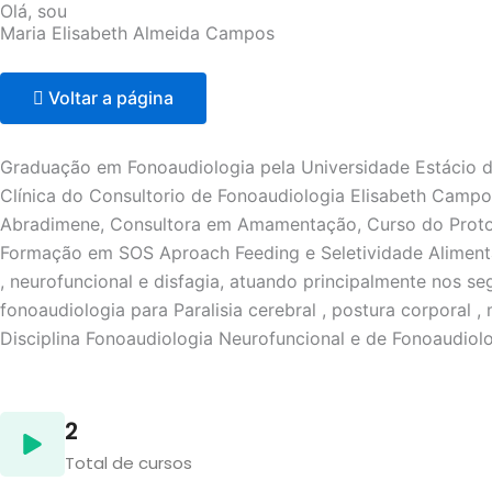
Olá, sou
Maria Elisabeth Almeida Campos
Voltar a página
Graduação em Fonoaudiologia pela Universidade Estácio de
Clínica do Consultorio de Fonoaudiologia Elisabeth Campo
Abradimene, Consultora em Amamentação, Curso do Proto
Formação em SOS Aproach Feeding e Seletividade Alimenta
, neurofuncional e disfagia, atuando principalmente nos se
fonoaudiologia para Paralisia cerebral , postura corporal ,
Disciplina Fonoaudiologia Neurofuncional e de Fonoaudiol
2
Total de cursos