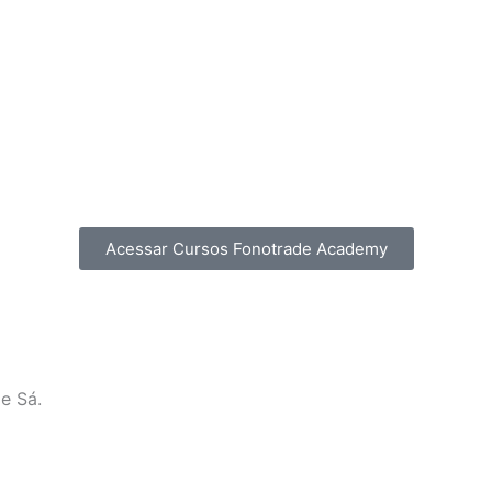
Acessar Cursos Fonotrade Academy
e Sá.