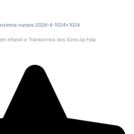
 Infantil e Transtornos dos Sons da Fala