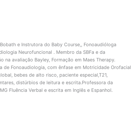
 Bobath e Instrutora do Baby Course,, Fonoaudióloga
udiologia Neurofuncional . Membro da SBFa e da
o na avaliação Bayley, Formação em Maes Therapy.
 de Fonoaudiologia, com ênfase em Motricidade Orofacial
bal, bebes de alto risco, paciente especial,T21,
ares, distúrbios de leitura e escrita.Professora da
G Fluência Verbal e escrita em Inglês e Espanhol.