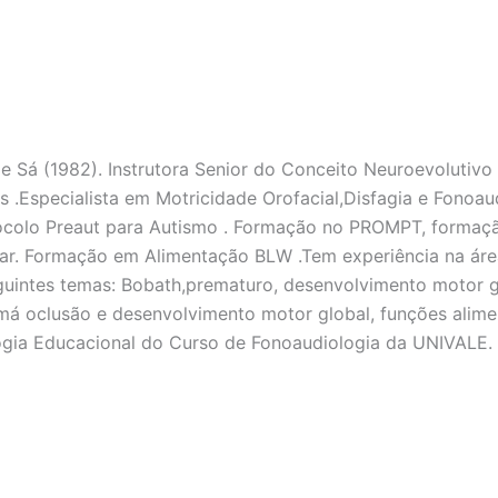
 Sá (1982). Instrutora Senior do Conceito Neuroevolutivo
s .Especialista em Motricidade Orofacial,Disfagia e Fonoa
colo Preaut para Autismo . Formação no PROMPT, formaçã
r. Formação em Alimentação BLW .Tem experiência na área
guintes temas: Bobath,prematuro, desenvolvimento motor glo
 má oclusão e desenvolvimento motor global, funções aliment
ogia Educacional do Curso de Fonoaudiologia da UNIVALE. M