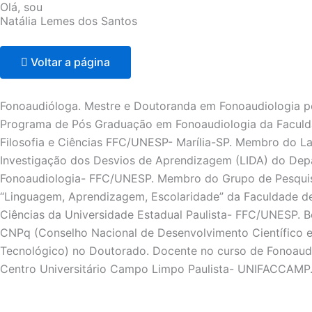
Olá, sou
Natália Lemes dos Santos
Voltar a página
Fonoaudióloga. Mestre e Doutoranda em Fonoaudiologia p
Programa de Pós Graduação em Fonoaudiologia da Facul
Filosofia e Ciências FFC/UNESP- Marília-SP. Membro do La
Investigação dos Desvios de Aprendizagem (LIDA) do De
Fonoaudiologia- FFC/UNESP. Membro do Grupo de Pesqu
“Linguagem, Aprendizagem, Escolaridade” da Faculdade de 
Ciências da Universidade Estadual Paulista- FFC/UNESP. Bo
CNPq (Conselho Nacional de Desenvolvimento Científico 
Tecnológico) no Doutorado. Docente no curso de Fonoaud
Centro Universitário Campo Limpo Paulista- UNIFACCAMP