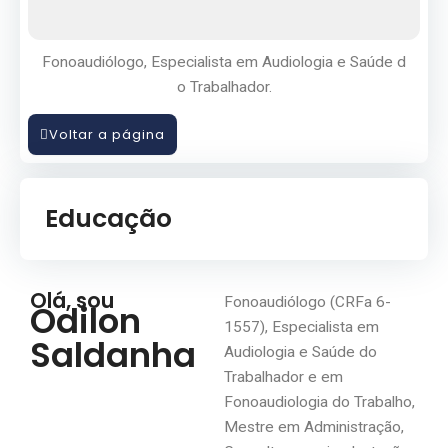
Fonoaudiólogo, Especialista em Audiologia e Saúde d
o Trabalhador.
Voltar a página
Educação
Olá, sou
Fonoaudiólogo (CRFa 6-
Odilon
1557), Especialista em
Saldanha
Audiologia e Saúde do
Trabalhador e em
Fonoaudiologia do Trabalho,
Mestre em Administração,