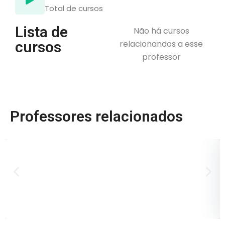
Total de cursos
Lista de
Não há cursos
cursos
relacionandos a esse
professor
Professores relacionados
D
B
P