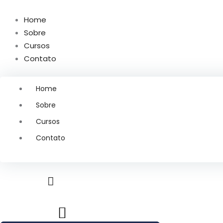
Ir
para
Home
o
Sobre
conteúdo
Cursos
Contato
Home
Sobre
Cursos
Contato