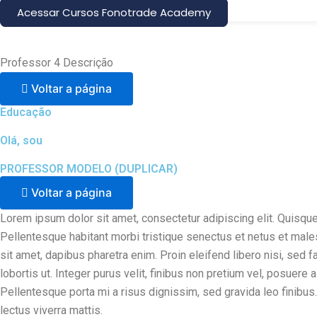
Acessar Cursos Fonotrade Academy
Professor 4 Descrição
Voltar a página
Educação
Olá, sou
PROFESSOR MODELO (DUPLICAR)
Voltar a página
Lorem ipsum dolor sit amet, consectetur adipiscing elit. Quisque
Pellentesque habitant morbi tristique senectus et netus et malesu
sit amet, dapibus pharetra enim. Proin eleifend libero nisi, sed 
lobortis ut. Integer purus velit, finibus non pretium vel, posuere
Pellentesque porta mi a risus dignissim, sed gravida leo finibus
lectus viverra mattis.