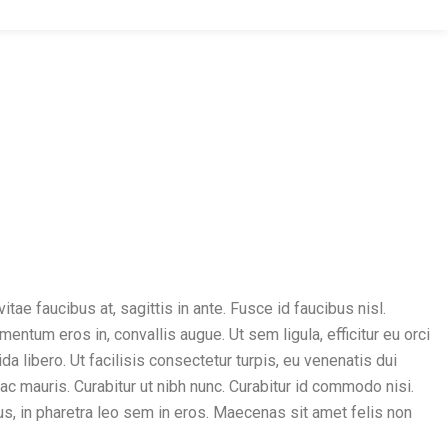
e faucibus at, sagittis in ante. Fusce id faucibus nisl.
ntum eros in, convallis augue. Ut sem ligula, efficitur eu orci
a libero. Ut facilisis consectetur turpis, eu venenatis dui
 ac mauris. Curabitur ut nibh nunc. Curabitur id commodo nisi.
us, in pharetra leo sem in eros. Maecenas sit amet felis non