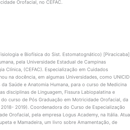
cidade Orofacial, no CEFAC.
iologia e Biofísica do Sist. Estomatognático) [Piracicaba]
Humana, pela Universidade Estadual de Campinas
gia Clínica, (CEFAC). Especialização em Cuidados
lhou na docência, em algumas Universidades, como UNICID
s da Saúde e Anatomia Humana, para o curso de Medicina
 disciplinas de Linguagem, Fissura Labiopalatina e
 do curso de Pós Graduação em Motricidade Orofacial, da
( 2018- 2019). Coordenadora do Curso de Especialização
e Orofacial, pela empresa Logus Academy, na Itália. Atua
Chupeta e Mamadeira, um livro sobre Amamentação, de