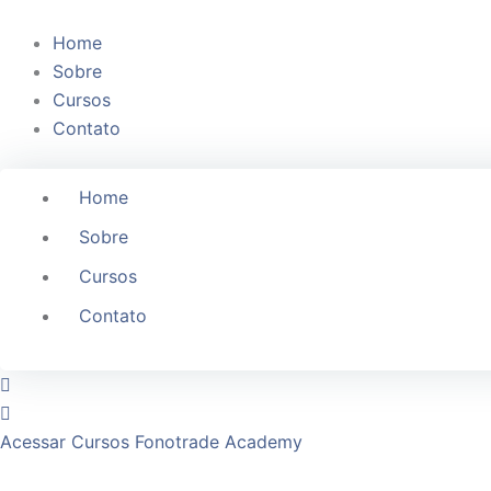
Ir
para
Home
o
Sobre
conteúdo
Cursos
Contato
Home
Sobre
Cursos
Contato
Acessar Cursos Fonotrade Academy