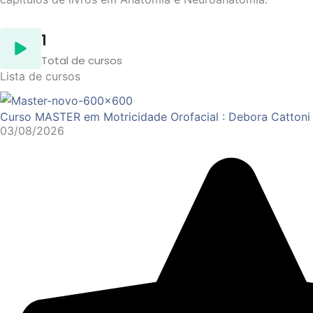
1
Total de cursos
Lista de cursos
Curso MASTER em Motricidade Orofacial : Debora Cattoni
03/08/2026