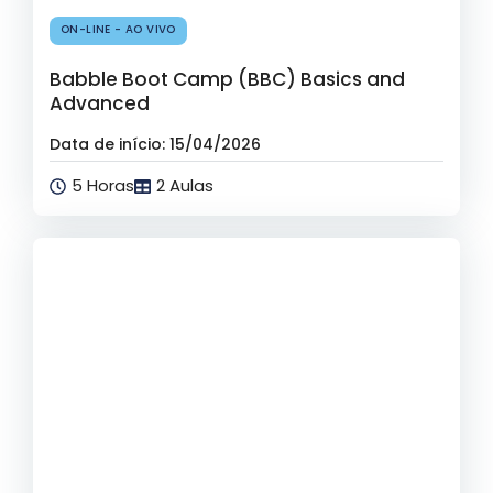
ON-LINE - AO VIVO
Babble Boot Camp (BBC) Basics and
Advanced
Data de início: 15/04/2026
5 Horas
2 Aulas