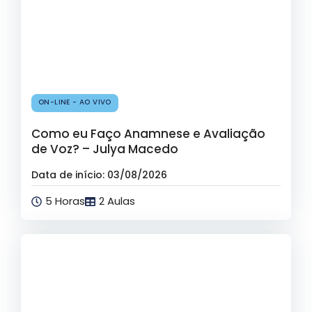
ON-LINE - AO VIVO
Como eu Faço Anamnese e Avaliação
de Voz? – Julya Macedo
Data de início: 03/08/2026
5 Horas
2 Aulas