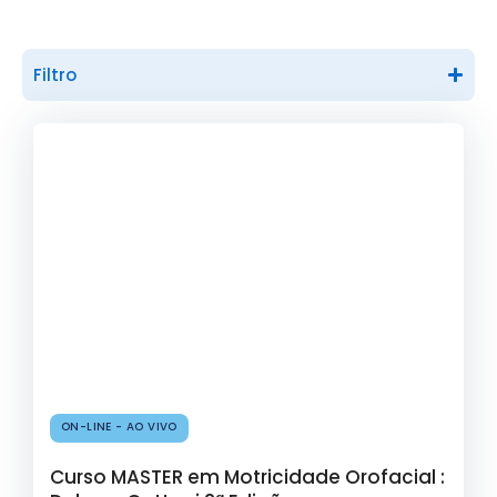
Filtro
ON-LINE - AO VIVO
Curso MASTER em Motricidade Orofacial :