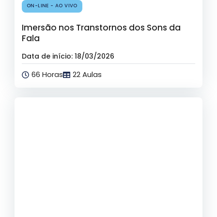
ON-LINE - AO VIVO
Imersão nos Transtornos dos Sons da
Fala
Data de início: 18/03/2026
66 Horas
22 Aulas