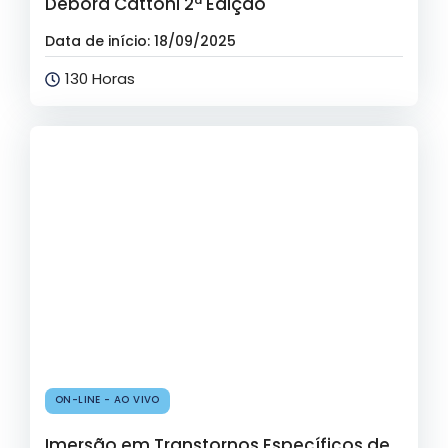
Debora Cattoni 2ª Edição
Data de início: 18/09/2025
130 Horas
ON-LINE - AO VIVO
Imersão em Transtornos Específicos de